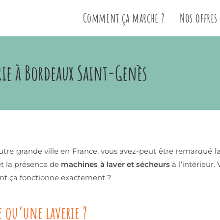
Comment ça marche ?
Nos offres
rie à Bordeaux Saint-Genès
tre grande ville en France, vous avez-peut être remarqué l
 et la présence de
machines à laver et sécheurs
à l’intérieur.
ent ça fonctionne exactement ?
e qu’une laverie ?