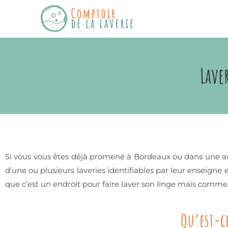
Lave
Si vous vous êtes déjà promené à Bordeaux ou dans une au
d’une ou plusieurs laveries identifiables par leur enseigne
que c’est un endroit pour faire laver son linge mais comm
Qu’est-c