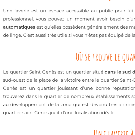
Une laverie est un espace accessible au public pour lu
professionnel, vous pouvez un moment avoir besoin d’u
automatiques
est qu’elles possèdent généralement des mac
de linge. C’est aussi très utile si vous n’êtes pas équipé de 
Où se trouve le qua
Le quartier Saint Genès est un quartier situé
dans le sud 
sud-ouest de la place de la victoire entre le quartier Saint
Genès est un quartier jouissant d’une bonne réputation.
trouverez dans le quartier de nombreux établissements sc
au développement de la zone qui est devenu très animée. S
quartier saint Genès jouit d’une localisation idéale.
Une laverie à