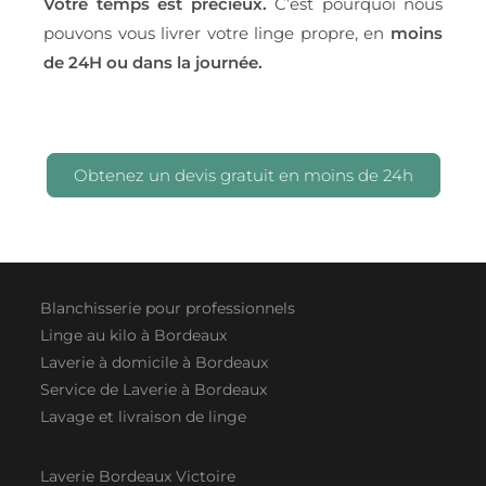
Votre temps est précieux.
C’est pourquoi nous
pouvons vous livrer votre linge propre, en
moins
de 24H ou dans la journée.
Obtenez un devis gratuit en moins de 24h
Blanchisserie pour professionnels
Linge au kilo à Bordeaux
Laverie à domicile à Bordeaux
Service de Laverie à Bordeaux
Lavage et livraison de linge
Laverie Bordeaux Victoire