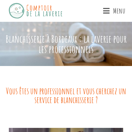
Menu
Blanchisserie à Bordeaux : la laverie pour
les professionnels
Vous êtes un professionnel et vous cherchez un
service de blanchisserie ?