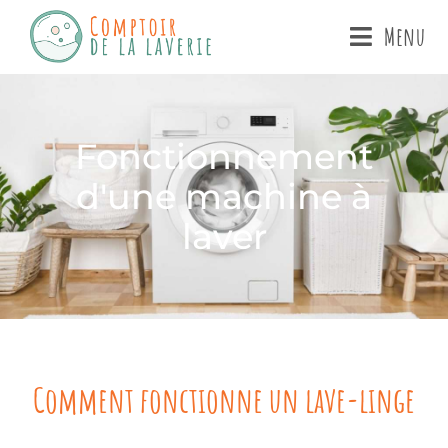
Menu
Fonctionnement
d'une machine à
laver
Comment fonctionne un lave-linge