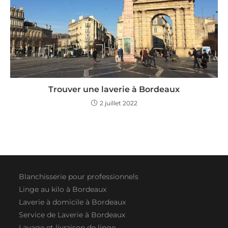
Trouver une laverie à Bordeaux
2 juillet 2022
Blanchisserie pour professionnels
Linge au kilo à Bordeaux
Laverie à domicile à Bordeaux
Service de Laverie à Bordeaux
Lavage et livraison de linge