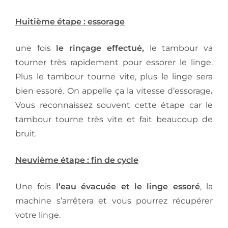
Huitième étape : essorage
une fois
le rinçage effectué,
le tambour va
tourner très rapidement pour essorer le linge.
Plus le tambour tourne vite, plus le linge sera
bien essoré. On appelle ça la vitesse d’essorage
.
Vous reconnaissez souvent cette étape car le
tambour tourne très vite et fait beaucoup de
bruit.
Neuvième étape : fin de cycle
Une fois
l’eau évacuée et le linge essoré
, la
machine s’arrêtera et vous pourrez récupérer
votre linge.